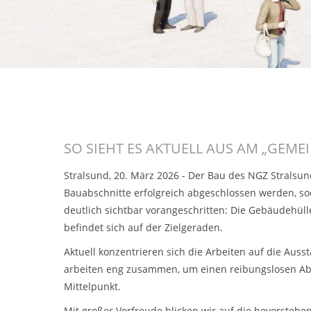
SO SIEHT ES AKTUELL AUS AM „GEME
Stralsund, 20. März 2026 - Der Bau des NGZ Stralsu
Bauabschnitte erfolgreich abgeschlossen werden, sod
deutlich sichtbar vorangeschritten: Die Gebäudehüll
befindet sich auf der Zielgeraden.
Aktuell konzentrieren sich die Arbeiten auf die Auss
arbeiten eng zusammen, um einen reibungslosen Ablau
Mittelpunkt.
Mit großer Vorfreude blicken wir auf die bevorsteh