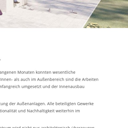
"
ergangenen Monaten konnten wesentliche
 Innen- als auch im Außenbereich sind die Arbeiten
n umfangreich umgesetzt und der Innenausbau
altung der Außenanlagen. Alle beteiligten Gewerke
ionalität und Nachhaltigkeit weiterhin im
ntrum wird nicht nur architektonisch überzeugen,