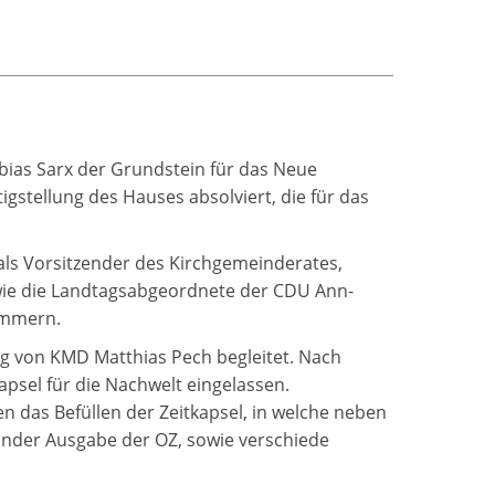
ias Sarx der Grundstein für das Neue
gstellung des Hauses absolviert, die für das
ls Vorsitzender des Kirchgemeinderates,
owie die Landtagsabgeordnete der CDU Ann-
ommern.
g von KMD Matthias Pech begleitet. Nach
sel für die Nachwelt eingelassen.
das Befüllen der Zeitkapsel, in welche neben
sunder Ausgabe der OZ, sowie verschiede