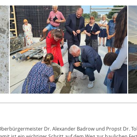
berbürgermeister Dr. Alexander Badrow und Propst Dr. Tob
t ist ein wichtiger Schritt auf dem Weg zur baulichen Ferti