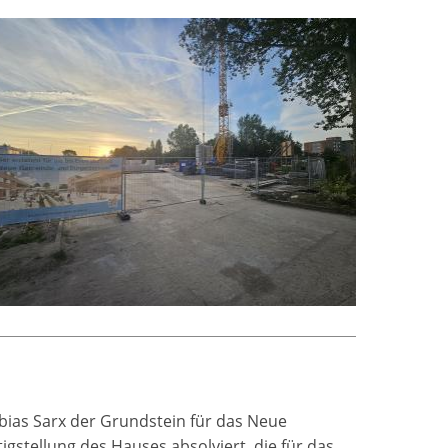
ias Sarx der Grundstein für das Neue
gstellung des Hauses absolviert, die für das