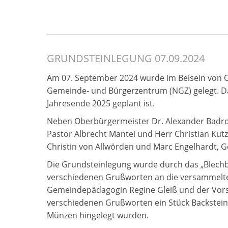
GRUNDSTEINLEGUNG 07.09.2024
Am 07. September 2024 wurde im Beisein von O
Gemeinde- und Bürgerzentrum (NGZ) gelegt. Dami
Jahresende 2025 geplant ist.
Neben Oberbürgermeister Dr. Alexander Badrow
Pastor Albrecht Mantei und Herr Christian Ku
Christin von Allwörden und Marc Engelhardt,
Die Grundsteinlegung wurde durch das „Blechb
verschiedenen Grußworten an die versammelte 
Gemeindepädagogin Regine Gleiß und der Vorsi
verschiedenen Grußworten ein Stück Backstein d
Münzen hingelegt wurden.