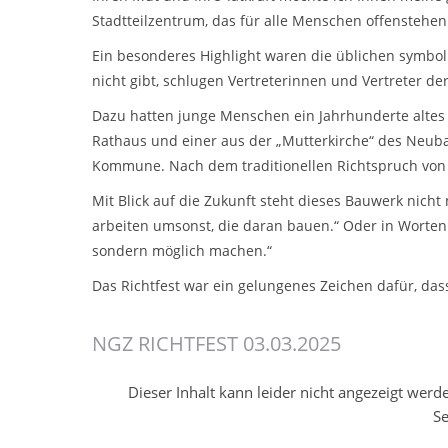
Stadtteilzentrum, das für alle Menschen offenstehen 
Ein besonderes Highlight waren die üblichen symbo
nicht gibt, schlugen Vertreterinnen und Vertreter 
Dazu hatten junge Menschen ein Jahrhunderte altes S
Rathaus und einer aus der „Mutterkirche“ des Neuba
Kommune. Nach dem traditionellen Richtspruch von 
Mit Blick auf die Zukunft steht dieses Bauwerk nicht
arbeiten umsonst, die daran bauen.“ Oder in Worten 
sondern möglich machen.“
Das Richtfest war ein gelungenes Zeichen dafür, da
NGZ RICHTFEST 03.03.2025
Dieser Inhalt kann leider nicht angezeigt wer
Se