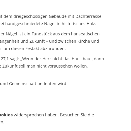
uf dem dreigeschossigen Gebäude mit Dachterrasse
wei handgeschmiedete Nägel in historisches Holz.
 der Nägel ist ein Fundstück aus dem hanseatischen
rgangenheit und Zukunft – und zwischen Kirche und
n, um diesen Festakt abzurunden.
 127,1 sagt: „Wenn der Herr nicht das Haus baut, dann
e Zukunft soll man nicht voraussehen wollen,
ng und Gemeinschaft bedeuten wird.
ookies
widersprochen haben. Besuchen Sie die
en.