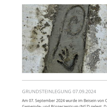
GRUNDSTEINLEGUNG 07.09.2024
Am 07. September 2024 wurde im Beisein von O
Gemeinde- und Bürgerzentrum (NGZ) gelegt. Dami