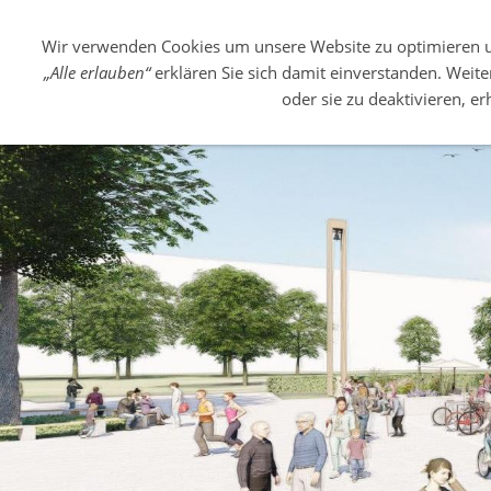
03831- 29719
Wir verwenden Cookies um unsere Website zu optimieren 
„Alle erlauben“
erklären Sie sich damit einverstanden. Weit
BAUFORTSCHRITT
VIDEOS
oder sie zu deaktivieren, e