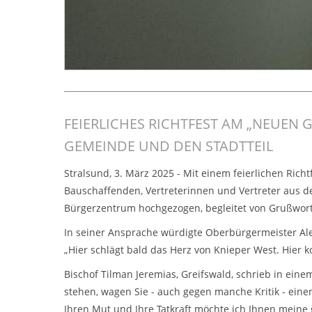
FEIERLICHES RICHTFEST AM „NEUEN 
GEMEINDE UND DEN STADTTEIL
Stralsund, 3. März 2025 - Mit einem feierlichen Rich
Bauschaffenden, Vertreterinnen und Vertreter aus d
Bürgerzentrum hochgezogen, begleitet von Grußwo
In seiner Ansprache würdigte Oberbürgermeister Al
„Hier schlägt bald das Herz von Knieper West. Hier
Bischof Tilman Jeremias, Greifswald, schrieb in eine
stehen, wagen Sie - auch gegen manche Kritik - eine
Ihren Mut und Ihre Tatkraft möchte ich Ihnen mein